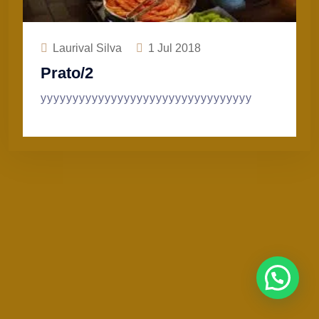
Laurival Silva
1
Jul 2018
Prato/2
yyyyyyyyyyyyyyyyyyyyyyyyyyyyyyyyy